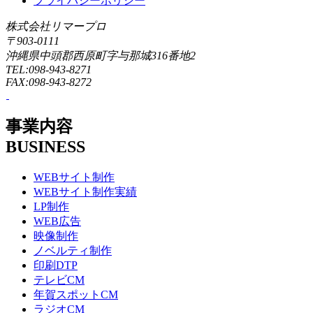
プライバシーポリシー
株式会社リマープロ
〒903-0111
沖縄県中頭郡西原町字与那城316番地2
TEL:098-943-8271
FAX:098-943-8272
事業内容
BUSINESS
WEBサイト制作
WEBサイト制作実績
LP制作
WEB広告
映像制作
ノベルティ制作
印刷DTP
テレビCM
年賀スポットCM
ラジオCM