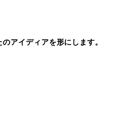
。
たのアイディアを形にします。