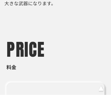
大きな武器になります。
PRICE
料金
トッ
料金プラン