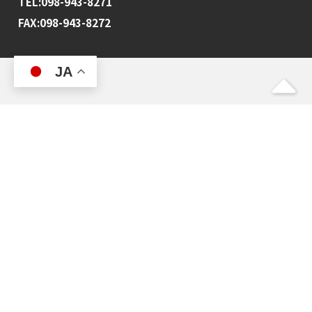
TEL:098-943-8271
FAX:098-943-8272
JA
トップ