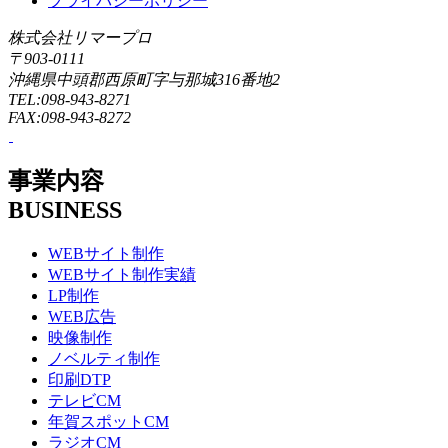
プライバシーポリシー
株式会社リマープロ
〒903-0111
沖縄県中頭郡西原町字与那城316番地2
TEL:098-943-8271
FAX:098-943-8272
事業内容
BUSINESS
WEBサイト制作
WEBサイト制作実績
LP制作
WEB広告
映像制作
ノベルティ制作
印刷DTP
テレビCM
年賀スポットCM
ラジオCM