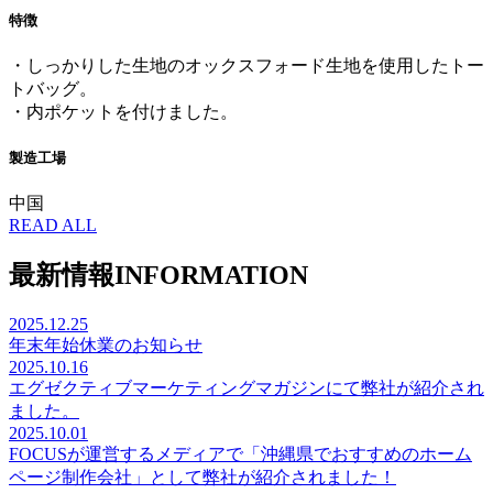
特徴
・しっかりした生地のオックスフォード生地を使用したトー
トバッグ。
・内ポケットを付けました。
製造工場
中国
READ ALL
最新情報
INFORMATION
2025.12.25
年末年始休業のお知らせ
2025.10.16
エグゼクティブマーケティングマガジンにて弊社が紹介され
ました。
2025.10.01
FOCUSが運営するメディアで「沖縄県でおすすめのホーム
ページ制作会社」として弊社が紹介されました！