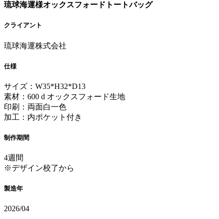
琉球海運様オックスフォードトートバッグ
クライアント
琉球海運株式会社
仕様
サイズ：W35*H32*D13
素材：600 d オックスフォード生地
印刷：両面白一色
加工：内ポケット付き
制作期間
4週間
※デザイン校了から
製造年
2026/04