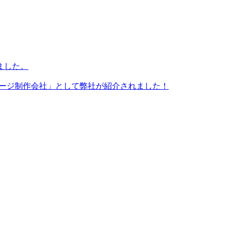
ました。
ページ制作会社」として弊社が紹介されました！