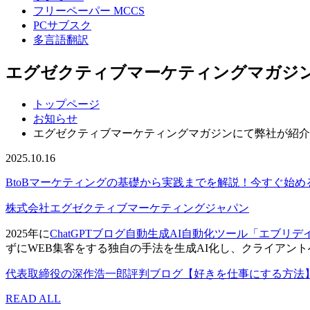
フリーペーパー MCCS
PCサブスク
多言語翻訳
エグゼクティブマーケティングマガジ
トップページ
お知らせ
エグゼクティブマーケティングマガジンにて弊社が紹介さ
2025.10.16
BtoBマーケティングの基礎から実践までを解説！今すぐ始
株式会社エグゼクティブマーケティングジャパン
2025年に
ChatGPTブログ自動生成AI自動化ツール「エブリ
ずにWEB集客をする独自の手法を生成AI化し、クライアン
代表取締役の深作浩一郎評判ブログ【好きを仕事にする方法
READ ALL