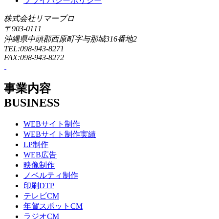
プライバシーポリシー
株式会社リマープロ
〒903-0111
沖縄県中頭郡西原町字与那城316番地2
TEL:098-943-8271
FAX:098-943-8272
事業内容
BUSINESS
WEBサイト制作
WEBサイト制作実績
LP制作
WEB広告
映像制作
ノベルティ制作
印刷DTP
テレビCM
年賀スポットCM
ラジオCM