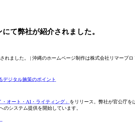
ンにて弊社が紹介されました。
れました。 | 沖縄のホームページ制作は株式会社リマープロ 
めるデジタル施策のポイント
デイ・オート・AI・ライティング」
をリリース。弊社が官公庁を
トへのシステム提供を開始しています。
】