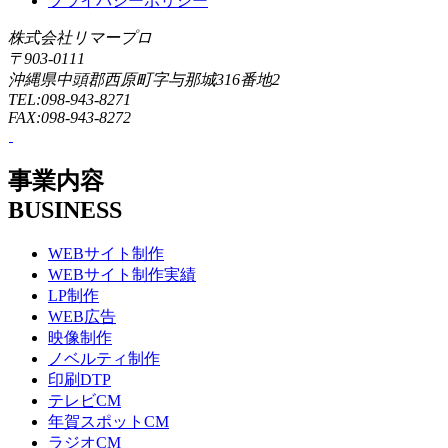
プライバシーポリシー
株式会社リマープロ
〒903-0111
沖縄県中頭郡西原町字与那城316番地2
TEL:098-943-8271
FAX:098-943-8272
事業内容
BUSINESS
WEBサイト制作
WEBサイト制作実績
LP制作
WEB広告
映像制作
ノベルティ制作
印刷DTP
テレビCM
年賀スポットCM
ラジオCM